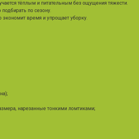
учается тёплым и питательным без ощущения тяжести.
 подбирать по сезону.
то экономит время и упрощает уборку.
на);
азмера, нарезанные тонкими ломтиками;