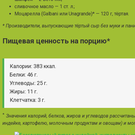
сливочное масло — 1 ст. л.;
Моцарелла (Galbani или Unagrande)* — 120 г, тёртая.
* Производители, выпускающие тёртый сыр без муки и пан
Пищевая ценность на порцию*
Калории: 383 ккал.
Белки: 46 г.
Углеводы: 25 г.
Жиры: 11 г.
Клетчатка: 3 г.
*
Значения калорий, белков, жиров и углеводов рассчитан
индейке, картофелю, молочным продуктам и овощам) и мог