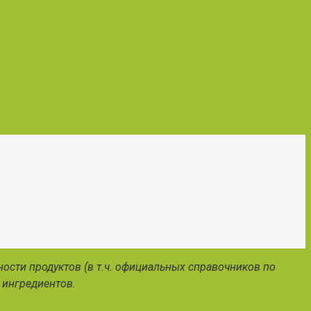
ости продуктов (в т.ч. официальных справочников по
 ингредиентов.