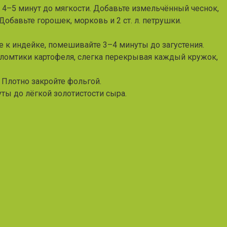
 4–5 минут до мягкости. Добавьте измельчённый чеснок,
 Добавьте горошек, морковь и 2 ст. л. петрушки.
е к индейке, помешивайте 3–4 минуты до загустения.
е ломтики картофеля, слегка перекрывая каждый кружок,
 Плотно закройте фольгой.
ты до лёгкой золотистости сыра.