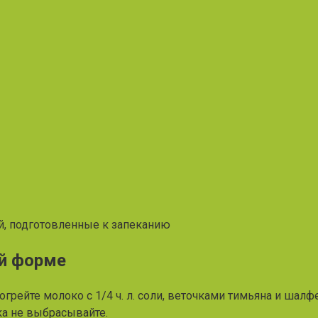
й, подготовленные к запеканию
ой форме
грейте молоко с 1/4 ч. л. соли, веточками тимьяна и шалфе
ка не выбрасывайте.