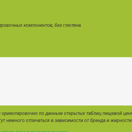
ировочных компонентов, без глютена.
ы ориентировочно по данным открытых таблиц пищевой ценн
ут немного отличаться в зависимости от бренда и жирности