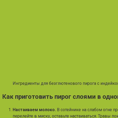
Ингредиенты для безглютенового пирога с индейко
Как приготовить пирог слоями в одн
Настаиваем молоко.
В сотейнике на слабом огне про
перелейте в миску, оставьте настаиваться. Травы по