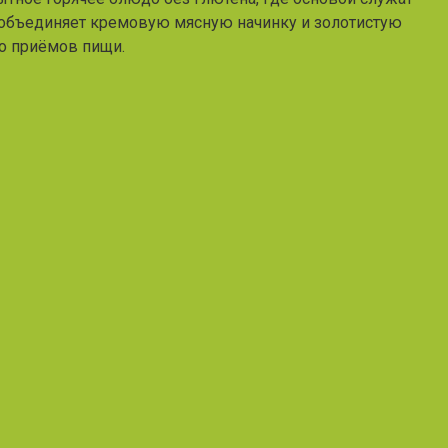
т объединяет кремовую мясную начинку и золотистую
ко приёмов пищи.