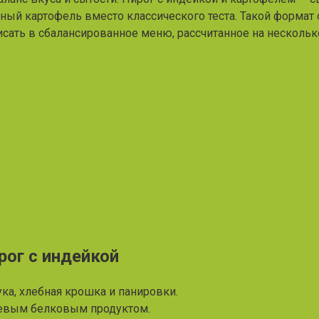
нный картофель вместо классического теста. Такой форма
исать в сбалансированное меню, рассчитанное на несколь
ог с индейкой
ка, хлебная крошка и панировки.
чевым белковым продуктом.