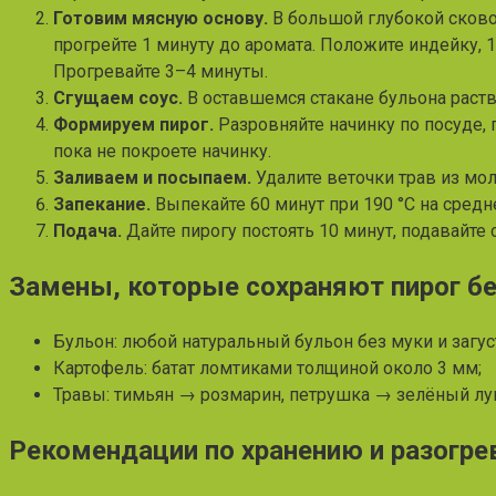
Готовим мясную основу.
В большой глубокой сковор
прогрейте 1 минуту до аромата. Положите индейку, 1,
Прогревайте 3–4 минуты.
Сгущаем соус.
В оставшемся стакане бульона раств
Формируем пирог.
Разровняйте начинку по посуде, 
пока не покроете начинку.
Заливаем и посыпаем.
Удалите веточки трав из мол
Запекание.
Выпекайте 60 минут при 190 °C на средн
Подача.
Дайте пирогу постоять 10 минут, подавайте
Замены, которые сохраняют пирог бе
Бульон: любой натуральный бульон без муки и загус
Картофель: батат ломтиками толщиной около 3 мм;
Травы: тимьян → розмарин, петрушка → зелёный лу
Рекомендации по хранению и разогре