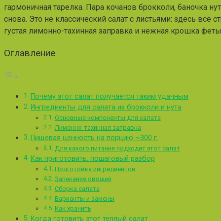
гармоничная тарелка. Пара кочанов брокколи, баночка ну
снова. Это не классический салат с листьями: здесь всё
густая лимонно-тахинная заправка и нежная крошка феты.
Оглавление
Почему этот салат получается таким удачным
Ингредиенты для салата из брокколи и нута
Основные компоненты для салата
Лимонно-тахинная заправка
Пищевая ценность на порцию ~300 г.
Для какого питания подходит этот салат
Как приготовить: пошаговый разбор
Подготовка ингредиентов
Запекание овощей
Сборка салата
Варианты и замены
Как хранить
Когда готовить этот тёплый салат