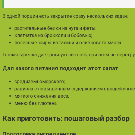
В одной порции есть закрытие сразу нескольких задач:
растительные белки из нута и феты;
клетчатка из брокколи и бобовых;
полезные жиры из тахини и оливкового масла.
Тёплая тарелка даёт ровную сытость, при этом не перегру
Для какого питания подходит этот салат
средиземноморского;
рациона с повышенным содержанием овощей и клет
мягкого снижения веса;
меню без глютена.
Как приготовить: пошаговый разбор
Подготовка ингредиентов