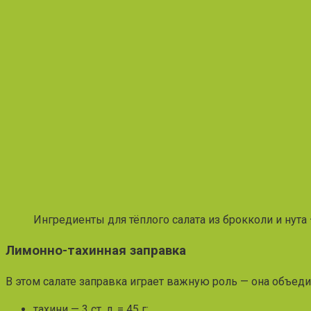
Ингредиенты для тёплого салата из брокколи и нута
Лимонно-тахинная заправка
В этом салате заправка играет важную роль — она объеди
тахини — 3 ст. л. = 45 г;