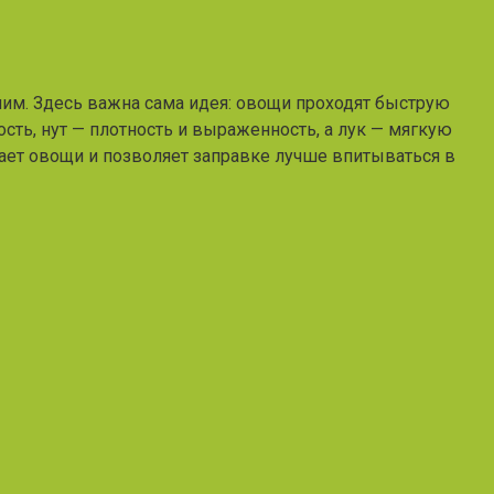
рячим. Здесь важна сама идея: овощи проходят быструю
сть, нут — плотность и выраженность, а лук — мягкую
ает овощи и позволяет заправке лучше впитываться в