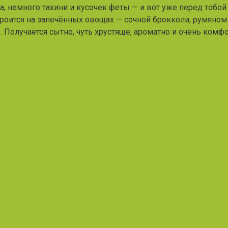
та, немного тахини и кусочек феты — и вот уже перед тобо
 строится на запечённых овощах — сочной брокколи, румяно
 Получается сытно, чуть хрустяще, ароматно и очень комфо