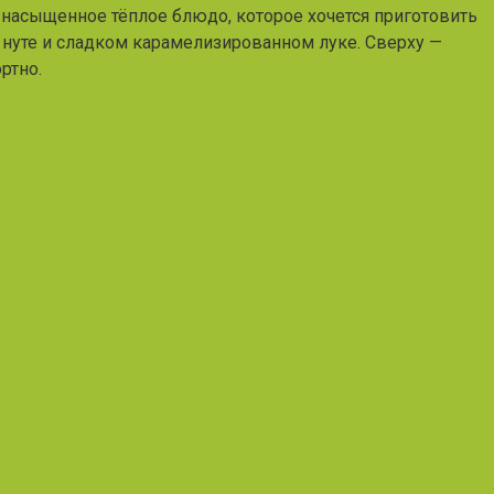
й насыщенное тёплое блюдо, которое хочется приготовить
м нуте и сладком карамелизированном луке. Сверху —
ртно.