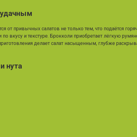
м удачным
ется от привычных салатов не только тем, что подаётся го
по вкусу и текстуре. Брокколи приобретает лёгкую румяно
 приготовления делает салат насыщенным, глубже раскрыв
и нута